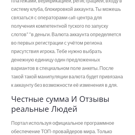
платежами, верификацией, регистрацией, входу в
систему клуба, блокировкой аккаунта. Ты можешь
связаться с операторами call-центра для
получения компетентной туского по запуску
слотов” “в деньги. Валюта аккаунта определяется
во первых регистрации с учётом региона
присутствия игрока. Тебе нужно выбрать
денежную единицу один предложенных
вариантов в специальном поле анкеты. После
такой такой манипуляции валюта будет привязана
к аккаунту без возможности её изменения в для.
Честные сумма И Отзывы
реальные Людей
Портал используя официальное программное
обеспечение ТОП-провайдеров мира. Только