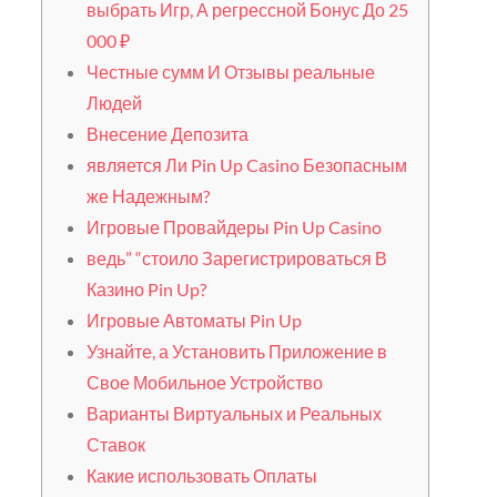
выбрать Игр, А регрессной Бонус До 25
000 ₽
Честные сумм И Отзывы реальные
Людей
Внесение Депозита
является Ли Pin Up Casino Безопасным
же Надежным?
Игровые Провайдеры Pin Up Casino
ведь” “стоило Зарегистрироваться В
Казино Pin Up?
Игровые Автоматы Pin Up
Узнайте, а Установить Приложение в
Свое Мобильное Устройство
Варианты Виртуальных и Реальных
Ставок
Какие использовать Оплаты