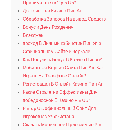
Принимаются в” “pin Up?
Достоинства Казино Пин Ап
Обработка Запроса На вывод Средств
Бонус и День Рождения
Блэкджек
проход В Личный кабинетик Пин Уп а
Официальном Сайте и Зеркале
Как Получить Бонус В Казино Пинап?
Мобильная Версия Сайта Пин Ап: Как
Играть На Телефоне Онлайн?
Регистрация В Онлайн Казино Пин Ап
Какие Стратегии Эффективны Для
победоносной В Казино Pin Up?
Pin-up Uz: официальный Сайт Для
Игроков Из Узбекистана!
Скачать Мобильное Приложение Pin