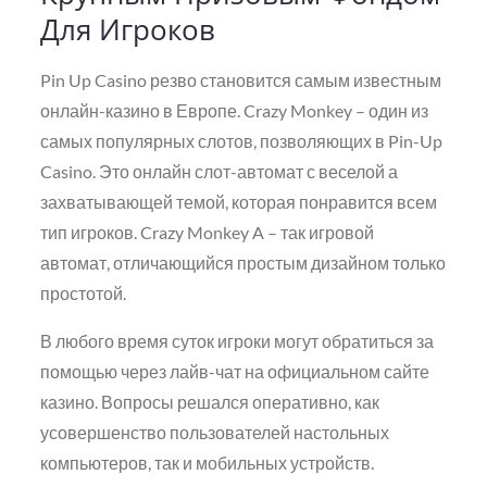
Для Игроков
Pin Up Casino резво становится самым известным
онлайн-казино в Европе. Crazy Monkey – один из
самых популярных слотов, позволяющих в Pin-Up
Casino. Это онлайн слот-автомат с веселой а
захватывающей темой, которая понравится всем
тип игроков. Crazy Monkey A – так игровой
автомат, отличающийся простым дизайном только
простотой.
В любого время суток игроки могут обратиться за
помощью через лайв-чат на официальном сайте
казино. Вопросы решался оперативно, как
усовершенство пользователей настольных
компьютеров, так и мобильных устройств.