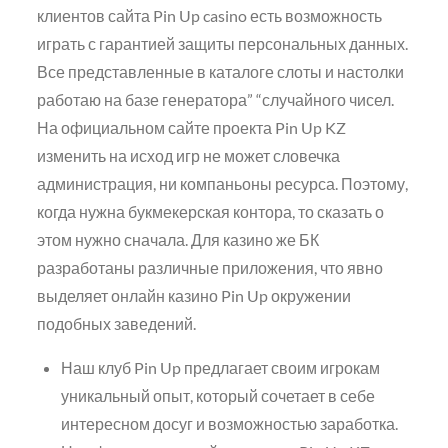
клиентов сайта Pin Up casino есть возможность
играть с гарантией защиты персональных данных.
Все представленные в каталоге слоты и настолки
работаю на базе генератора” “случайного чисел.
На официальном сайте проекта Pin Up KZ
изменить на исход игр не может словечка
администрация, ни компаньоны ресурса. Поэтому,
когда нужна букмекерская контора, то сказать о
этом нужно сначала. Для казино же БК
разработаны различные приложения, что явно
выделяет онлайн казино Pin Up окружении
подобных заведений.
Наш клуб Pin Up предлагает своим игрокам
уникальный опыт, который сочетает в себе
интересном досуг и возможностью заработка.