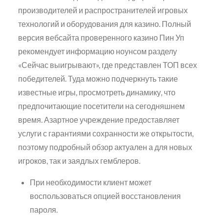
производителей и распространителей игровых
технологий и оборудования для казино. Полный
версия вебсайта проверенного казино Пин Уп
рекомендует информацию ноунсом разделу
«Сейчас выигрывают», где представлен ТОП всех
победителей. Туда можно подчеркнуть такие
известные игры, просмотреть динамику, что
предпочитающие посетители на сегодняшнем
время. Азартное учреждение предоставляет
услуги с гарантиями сохранности же открытости,
поэтому подробный обзор актуален а для новых
игроков, так и заядлых гемблеров.
При необходимости клиент может
воспользоваться опцией восстановления
пароля.