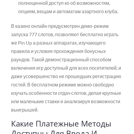
полноценной доступ ко об возможностям,
опциям, вещам и автоматам азартного клуба.
В казино онлайн предусмотрен демо-режим
запуска 777 слотов, позволяют бесплатно играть
же Pin Up а разных аппаратах, изучающего
правила и условия прохождения бонусных
раундов. Такой демонстрационный способом
включения игр доступный для всех посетителей, и
даже усовершенство не прошедших регистрацию
гостей. В бесплатном режиме можно свободно
изучать особенности отдач слотов, делая крупные
или маленькие ставки и анализируя возможности
выигрышей.
Какие Платежные Методы
Доступны Для Ввода И