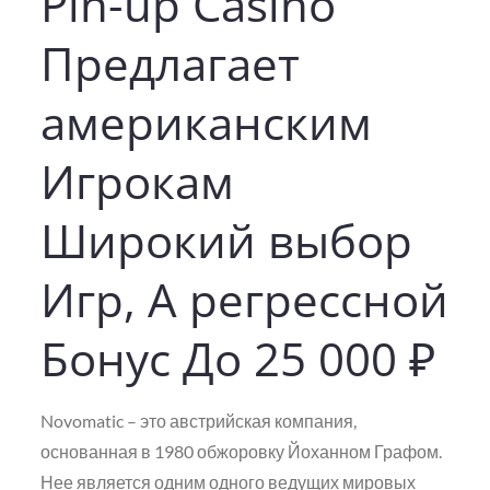
Pin-up Casino
Предлагает
американским
Игрокам
Широкий выбор
Игр, А регрессной
Бонус До 25 000 ₽
Novomatic – это австрийская компания,
основанная в 1980 обжоровку Йоханном Графом.
Нее является одним одного ведущих мировых