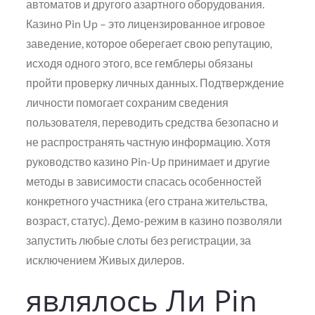
автоматов и другого азартного оборудования.
Казино Pin Up – это лицензированное игровое
заведение, которое оберегает свою репутацию,
исходя одного этого, все гемблеры обязаны
пройти проверку личных данных. Подтверждение
личности помогает сохраним сведения
пользователя, переводить средства безопасно и
не распространять частную информацию. Хотя
руководство казино Pin-Up принимает и другие
методы в зависимости спасась особенностей
конкретного участника (его страна жительства,
возраст, статус). Демо-режим в казино позволяли
запустить любые слоты без регистрации, за
исключением Живых дилеров.
являлось Ли Pin