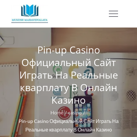
Skip
to
Mukesh Mahavidyalaya
content
Pin-up Casino
Официальный Сайт
Играть На Реальные
кварплату В Онлайн
Казино
Home
casino
Pin-up Casino Официальный Сайт Играть На
Реальные кварплату В Онлайн Казино