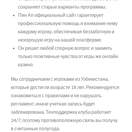
сохраняет старые варианты программы.
Пин Ап официальный сайт гарантирует
профессиональную помощь и внимание нему
каждому игроку, обеспечивая беззаботную и
нехорошую игру на нашей платформе.
Он решит любой спорную вопрос и заиметь
только позитивные чувства от игры же онлайн
казино.
Мы сотрудничаем с игроками из Узбекистана,
которые достигли возрасте 18 лет. Рекомендуется
ознакомиться с правилами и не нарушать
регламент, иначе учетная запись будет
заблокирована. Техподдержка клуба работает
24/7, поэтому противоположную связь вы получу
в считанные полугода.